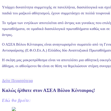
Υπάρχει δυνατότητα συμμετοχής σε πανελλήνια, διασυλλογικά και σχο
παιδιά του μαζικού αθλητισμού, έχουν συμμετάσχει σε πολλά τουρνουά ε
Το τμήμα των ενηλίκων αποτελείται από άντρες και γυναίκες που επιλ
πρωταθλήματα, σε ομαδικά διασυλλογικά πρωταθλήματα καθώς και σε φι
άντρες.
Ο ΑΣΕΑ Βόλου Κένταυρος είναι αναγνωρισμένο σωματείο από τη Γενικ
Αντισφαίρισης (Ε.Φ.Ο.Επ.Α.) Ελλάδος δύο Αναπτυξιακά Πρωταθλήματα
Η σκέψη μας μακροπρόθεσμα είναι να αποτελέσει μια αθλητική οικογένε
άθλημα, οι αθλούμενοι θα είναι σε θέση να θεμελιώσουν στέρεη συνεργ
Δείτε Περισσότερα
Καλώς ήλθατε στον ΑΣΕΑ Βόλου Κένταυρος!
Εδώ θα βρείτε: