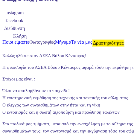
instagram
facebook
Διεύθυνση
Κλήση
Ποιοι είμαστε
Φωτογραφίες
Μήνυμα
Τα νέα μας
Δραστηριότητες
Καλώς ήλθατε στον ΑΣΕΑ Βόλου Κένταυρος!
Η φιλοσοφία του ΑΣΕΑ Βόλου Κένταυρος αφορά τόσο την εκμάθηση του α
Στόχοι μας είναι :
Όλοι να απολαμβάνουν το παιχνίδι !
Η επιστημονική εκμάθηση της τεχνικής και τακτικής του αθλήματος
Ο έλεγχος των συναισθημάτων στην ήττα και τη νίκη
Ο εντοπισμός και η σωστή αξιοποίηση και προώθηση ταλέντων
Στα παιδικά μας τμήματα, μέσα από την ενασχόληση με το άθλημα της ε
συναισθημάτων τους, τον συντονισμό και την εκγύμναση τόσο του σώματ