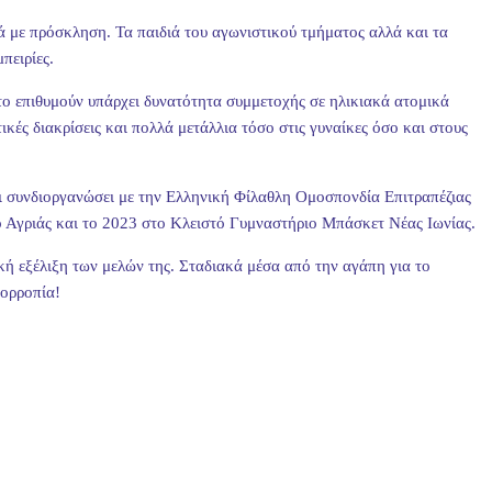
ά με πρόσκληση. Τα παιδιά του αγωνιστικού τμήματος αλλά και τα
πειρίες.
 το επιθυμούν υπάρχει δυνατότητα συμμετοχής σε ηλικιακά ατομικά
ές διακρίσεις και πολλά μετάλλια τόσο στις γυναίκες όσο και στους
ι συνδιοργανώσει με την Ελληνική Φίλαθλη Ομοσπονδία Επιτραπέζιας
 Αγριάς και το 2023 στο Κλειστό Γυμναστήριο Μπάσκετ Νέας Ιωνίας.
ική εξέλιξη των μελών της. Σταδιακά μέσα από την αγάπη για το
σορροπία!