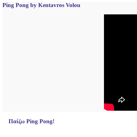
Ping Pong by Kentavros Volou
Παίζω Ping Pong!