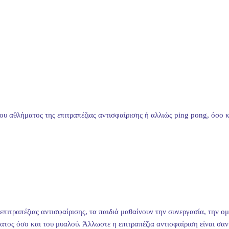
θλήματος της επιτραπέζιας αντισφαίρισης ή αλλιώς ping pong, όσο και
πιτραπέζιας αντισφαίρισης, τα παιδιά μαθαίνουν την συνεργασία, την ομ
ος όσο και του μυαλού. Άλλωστε η επιτραπέζια αντισφαίριση είναι σαν 