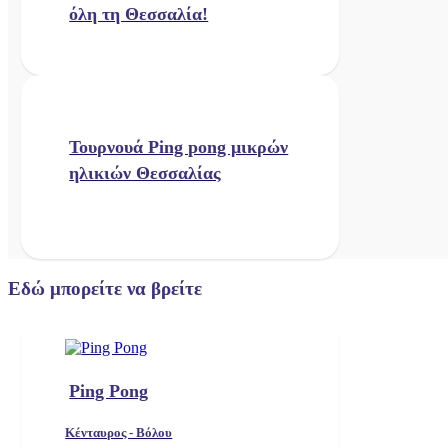
όλη τη Θεσσαλία!
Τουρνουά Ping pong μικρών
ηλικιών Θεσσαλίας
Εδώ μπορείτε να βρείτε
Ping Pong
Κένταυρος - Βόλου